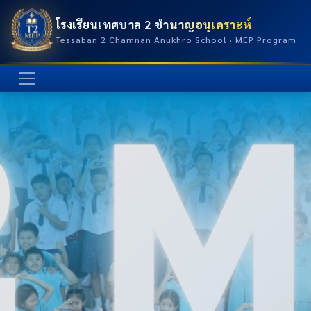
โรงเรียนเทศบาล 2 ชำนาญอนุเคราะห์
Tessaban 2 Chamnan Anukhro School · MEP Program
แนะนำ:
ตารางเรียน
ครู
ชุดนักเรียน
MEP
กิจกรรม
ติดต่อ