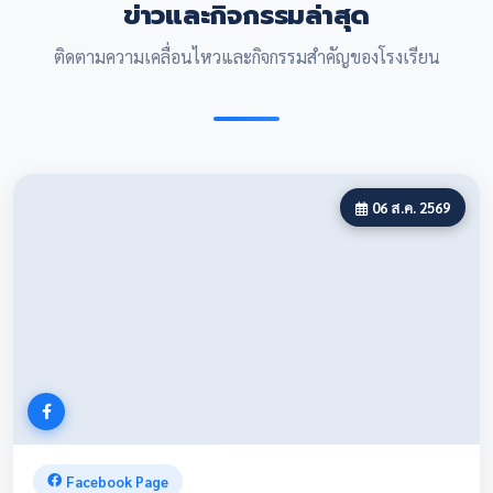
ข่าวและกิจกรรมล่าสุด
สัปดาห์วิทยาศาสตร์
ติดตามความเคลื่อนไหวและกิจกรรมสำคัญของโรงเรียน
เวลา: 08:30 น.
สถานที่: โรงเรียนเทศบาล 2 ชำนาญอนุเคราะห์
06 ส.ค. 2569
Facebook Page