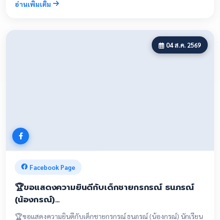
อ่านเพิ่มเติม
โรงเรียน
ตั้งค่าความเป็นส่วนตัว
เลือกประเภทคุกกี้ที่ท่านยินยอม
04 ส.ค. 2569
คุกกี้ที่จำเป็น
เปิดเสมอ
คุกกี้ที่จำเป็นสำหรับการทำงานพื้นฐานของเว็บไซต์ เช่น การ
ล็อกอิน และการรักษาความปลอดภัย ไม่สามารถปิดได้
คุกกี้วิเคราะห์
ช่วยให้เราเข้าใจว่าผู้เยี่ยมชมใช้งานเว็บไซต์อย่างไร เพื่อพัฒนา
คุณภาพและประสบการณ์การใช้งาน (Google Analytics)
Facebook Page
คุกกี้การตลาด
🏆ขอแสดงความยินดีกับเด็กชายกรกรณ์ ธนภรณ์
ใช้สำหรับติดตามพฤติกรรมการเข้าชมเพื่อแสดงเนื้อหาที่เหมาะ
(น้องกรณ์)…
สม และการประชาสัมพันธ์กิจกรรมของโรงเรียน
🏆ขอแสดงความยินดีกับเด็กชายกรกรณ์ ธนภรณ์ (น้องกรณ์) นักเรียน