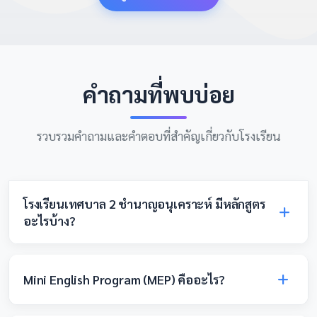
คำถามที่พบบ่อย
รวบรวมคำถามและคำตอบที่สำคัญเกี่ยวกับโรงเรียน
โรงเรียนเทศบาล 2 ชำนาญอนุเคราะห์ มีหลักสูตร
อะไรบ้าง?
โรงเรียนมีหลักสูตร Mini English Program (MEP) ที่เน้นการ
สอนภาษาอังกฤษควบคู่กับวิชาอื่น ๆ รวมถึงวิชาโค้ดดิ้ง
Mini English Program (MEP) คืออะไร?
เทคโนโลยี และหุ่นยนต์ เพื่อพัฒนาผู้เรียนอย่างรอบด้าน
MEP คือหลักสูตรที่ใช้ภาษาอังกฤษในการสอนวิชาหลักบาง