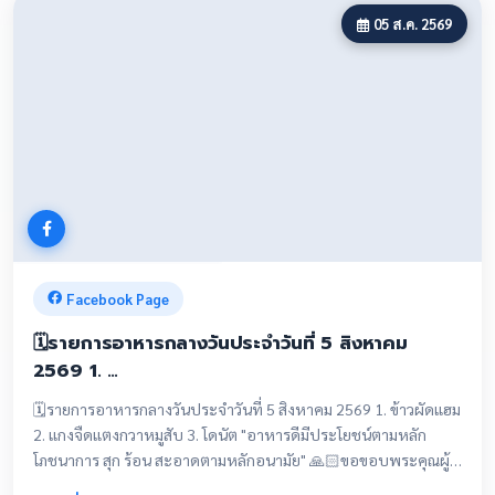
05 ส.ค. 2569
Facebook Page
🗓️รายการอาหารกลางวันประจำวันที่ 5 สิงหาคม
2569 1. …
🗓️รายการอาหารกลางวันประจำวันที่ 5 สิงหาคม 2569 1. ข้าวผัดแฮม
2. แกงจืดแตงกวาหมูสับ 3. โดนัต "อาหารดีมีประโยชน์ตามหลัก
โภชนาการ สุก ร้อน สะอาดตามหลักอนามัย" 🙏🏻ขอขอบพระคุณผู้
ปกครองนักเรียนที่ได้ตรวจและชิมอาหารกลางวันร่วมกับทาง